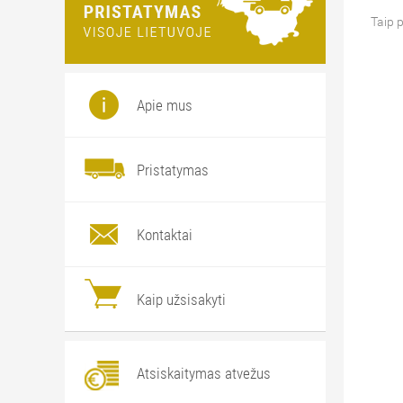
Taip 
Apie mus
Pristatymas
Kontaktai
Kaip užsisakyti
Atsiskaitymas atvežus