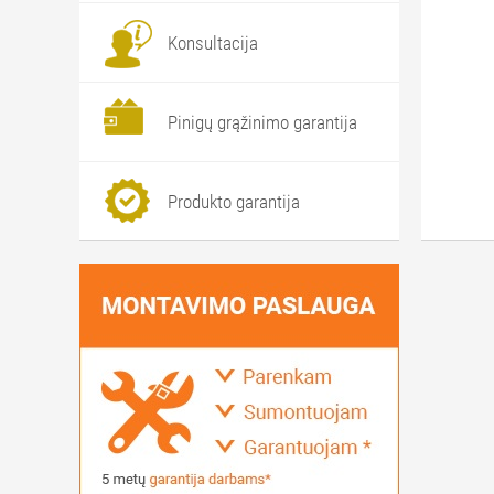
Konsultacija
Pinigų grąžinimo garantija
Produkto garantija