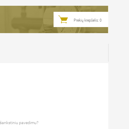
Prekių krepšelis:
0
 išankstiniu pavedimu?