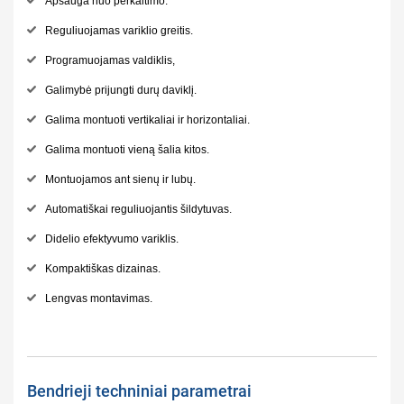
Apsauga nuo perkaitimo.
Reguliuojamas variklio greitis.
Programuojamas valdiklis,
Galimybė prijungti durų daviklį.
Galima montuoti vertikaliai ir horizontaliai.
Galima montuoti vieną šalia kitos.
Montuojamos ant sienų ir lubų.
Automatiškai reguliuojantis šildytuvas.
Didelio efektyvumo variklis.
Kompaktiškas dizainas.
Lengvas montavimas.
Bendrieji techniniai parametrai