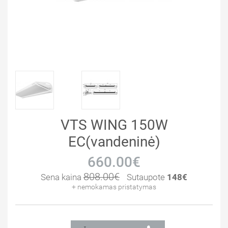
VTS WING 150W
EC(vandeninė)
660.00€
808.00€
Sena kaina
Sutaupote
148€
+ nemokamas pristatymas