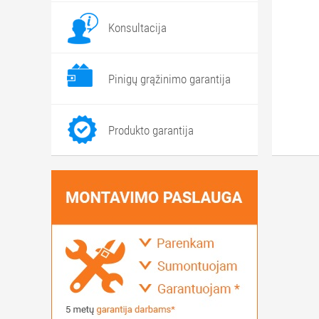
Konsultacija
Pinigų grąžinimo garantija
Produkto garantija