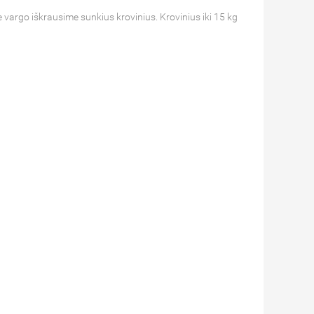
be vargo iškrausime sunkius krovinius. Krovinius iki 15 kg