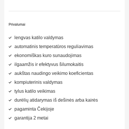
Privalumai
lengvas katilo valdymas
automatinis temperatūros reguliavimas
ekonomiškas kuro sunaudojimas
ilgaamžis ir efektyvus šilumokaitis
aukštas naudingo veikimo koeficientas
kompiuterinis valdymas
tylus katilo veikimas
durėlių atidarymas iš dešinės arba kairės
pagaminta Čekijoje
garantija 2 metai