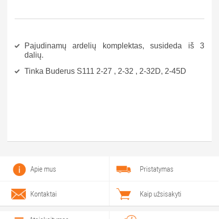
Pajudinamų ardelių komplektas, susideda iš 3
dalių.
Tinka Buderus S111 2-27 , 2-32 , 2-32D, 2-45D
Apie mus
Pristatymas
Kontaktai
Kaip užsisakyti