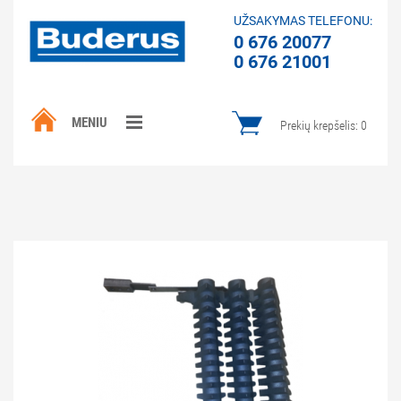
UŽSAKYMAS TELEFONU:
0 676 20077
0 676 21001
MENIU
Prekių krepšelis:
0