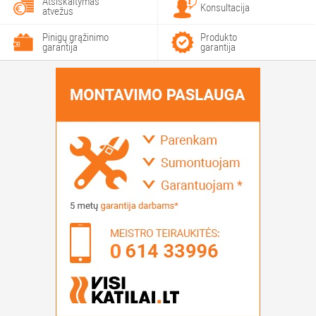
Atsiskaitymas
Konsultacija
atvežus
Pinigų grąžinimo
Produkto
garantija
garantija