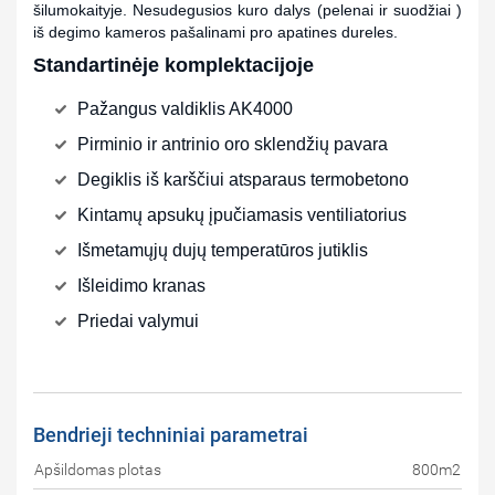
šilumokaityje. Nesudegusios kuro dalys (pelenai ir suodžiai )
iš degimo kameros pašalinami pro apatines dureles.
Standartinėje komplektacijoje
Pažangus valdiklis AK4000
Pirminio ir antrinio oro sklendžių pavara
Degiklis iš karščiui atsparaus termobetono
Kintamų apsukų įpučiamasis ventiliatorius
Išmetamųjų dujų temperatūros jutiklis
Išleidimo kranas
Priedai valymui
Bendrieji techniniai parametrai
Apšildomas plotas
800m2