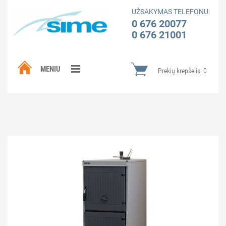
UŽSAKYMAS TELEFONU:
0 676 20077
0 676 21001
MENIU
Prekių krepšelis:
0