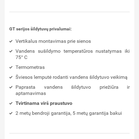
GT serijos šildytuvų privalumai:
Vertikalus montavimas prie sienos
Vandens sušildymo temperatūros nustatymas iki
75° C
Termometras
Šviesos lemputė rodanti vandens šildytuvo veikimą
Paprasta vandens šildytuvo priežiūra ir
aptarnavimas
Tvirtinama virš praustuvo
2 metų bendroji garantija, 5 metų garantija bakui