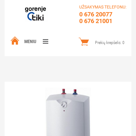
UŽSAKYMAS TELEFONU:
0 676 20077
0 676 21001
MENIU
Prekių krepšelis:
0